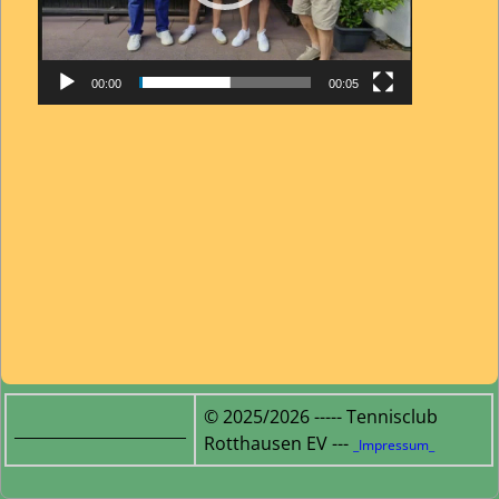
00:00
00:05
© 2025/2026 ----- Tennisclub
______________________
Rotthausen EV ---
_Impressum_